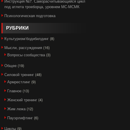
Инструкция №7. Саморасчитывающийся цикл
под атлета троеборца, уровнем МС-МСМК
Психологическая подготовка
РУБРИКИ
Культуризм/бодибилдинг
(8)
Мысли, рассуждения
(16)
Вопросы сообщества
(3)
Общее
(19)
Силовой тренинг
(48)
Армрестлинг
(9)
Главное
(13)
Женский тренинг
(4)
Жим лежа
(12)
Пауэрлифтинг
(6)
Циклы
(9)