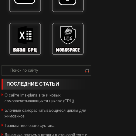
ПОСЛЕДНИЕ СТАТЬИ
О сайте lms-plans.site и новых
саморасчитывающихся циклах (СРЦ)
Блочные саморасчитывающиеся циклы для
жимовиков
Травмы плечевого сустава
Динамика подъема штанги в становой тяге с