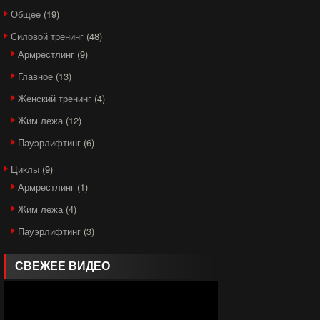
Общее
(19)
Силовой тренинг
(48)
Армрестлинг
(9)
Главное
(13)
Женский тренинг
(4)
Жим лежа
(12)
Пауэрлифтинг
(6)
Циклы
(9)
Армрестлинг
(1)
Жим лежа
(4)
Пауэрлифтинг
(3)
СВЕЖЕЕ ВИДЕО