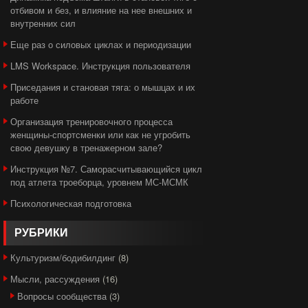
отбивом и без, и влияние на нее внешних и
внутренних сил
Еще раз о силовых циклах и периодизации
LMS Workspace. Инструкция пользователя
Приседания и становая тяга: о мышцах и их
работе
Организация тренировочного процесса
женщины-спортсменки или как не угробить
свою девушку в тренажерном зале?
Инструкция №7. Саморасчитывающийся цикл
под атлета троеборца, уровнем МС-МСМК
Психологическая подготовка
РУБРИКИ
Культуризм/бодибилдинг
(8)
Мысли, рассуждения
(16)
Вопросы сообщества
(3)