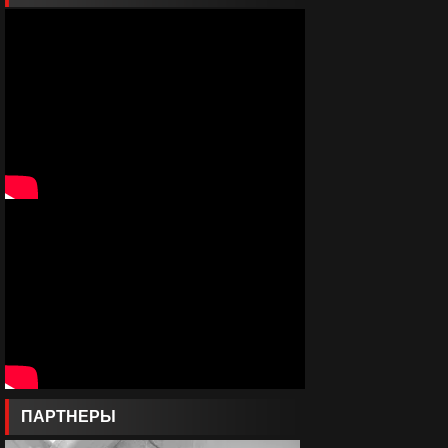
ПАРТНЕРЫ