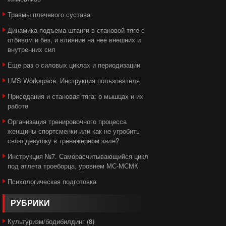
Травмы плечевого сустава
Динамика подъема штанги в становой тяге с
отбивом и без, и влияние на нее внешних и
внутренних сил
Еще раз о силовых циклах и периодизации
LMS Workspace. Инструкция пользователя
Приседания и становая тяга: о мышцах и их
работе
Организация тренировочного процесса
женщины-спортсменки или как не угробить
свою девушку в тренажерном зале?
Инструкция №7. Саморасчитывающийся цикл
под атлета троеборца, уровнем МС-МСМК
Психологическая подготовка
РУБРИКИ
Культуризм/бодибилдинг
(8)