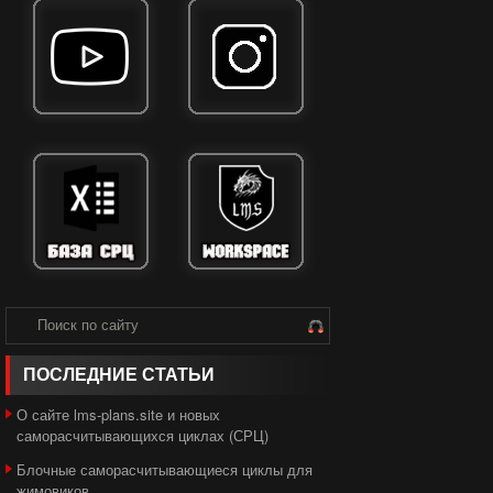
ПОСЛЕДНИЕ СТАТЬИ
О сайте lms-plans.site и новых
саморасчитывающихся циклах (СРЦ)
Блочные саморасчитывающиеся циклы для
жимовиков