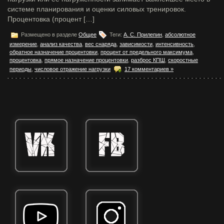
системе планирования и оценки силовых тренировок.
Процентовка (процент […]
Размещено в разделе
Общее
Теги:
А. С. Прилепин
,
абсолютное
измерение
,
анализ качества
,
вес снаряда
,
зависимости
,
интенсивность
,
обратное назначение процентовки
,
процент от предельного максимума
,
процентовка
,
прямое назначение процентовки
,
разброс КПШ
,
скоростные
периоды
,
числовое отражение нагрузки
17 комментариев »