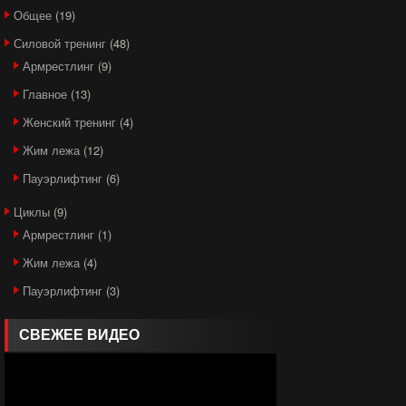
Общее
(19)
Силовой тренинг
(48)
Армрестлинг
(9)
Главное
(13)
Женский тренинг
(4)
Жим лежа
(12)
Пауэрлифтинг
(6)
Циклы
(9)
Армрестлинг
(1)
Жим лежа
(4)
Пауэрлифтинг
(3)
СВЕЖЕЕ ВИДЕО