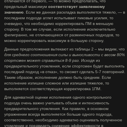
отличается от первого, — то можно предполагать, что
предельный максимум
соответствует заявленному
значению
. Если же данная раскладка выполняется тяжело, — в
последнем подходе атлет испытывает пиковые усилия, то
очевидно, что необходимо корректировать ПМ в меньшую
сторону. В том же случае, если исполнение исключительно
филигранно, не отличающееся от разминочных подходов, то
можно корректировать максимум в большую сторону.
Данные предположения вытекают из таблицы 2 – мы видим, что
для среднего соотношения силы и выносливости с весом 80%
спортсмен может справиться 8-9 раз
. Исходя из
предварительного утомления, если спортсмен будет выполнять
последний подход «в отказ», то сможет сделать 5-7 повторений.
Таким образом, исполнение должно быть средним. Если
исполнение излишне сложное или излишне тяжелое, то
выполняется соответствующая корректировка 1ПМ.
Для адекватной оценки исполнения одного контрольного
подхода очень важно учитывать объем и интенсивность
предварительного утомления. Как правило, в основном
упражнении всегда выполняется больше одного подхода,
соответственно, необходимо адекватно оценивать полученное
утомление и предвидеть снижение эффективности в