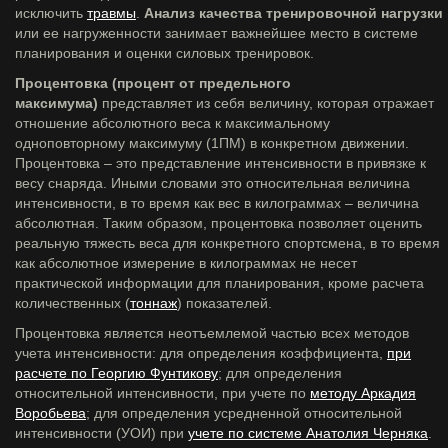
исключить
травмы
.
Анализ качества тренировочной нагрузки
или ее нагруженности занимает важнейшее место в системе
планирования и оценки силовых тренировок.
Процентовка (процент от предельного
максимума)
представляет из себя величину, которая отражает
отношение абсолютного веса к максимальному
одноповторному максимуму (1ПМ) в конкретном движении.
Процентовка – это представление интенсивности в привязке к
весу снаряда. Иными словами это относительная величина
интенсивности, в то время как вес в килограммах – величина
абсолютная. Таким образом, процентовка позволяет оценить
реальную тяжесть веса для конкретного спортсмена, в то время
как абсолютное измерение в килограммах не несет
практической информации для планирования, кроме расчета
количественных (
тоннаж
) показателей.
Процентовка является неотъемлемой частью всех методов
учета интенсивности: для определения коэффициента,
при
расчете по Георгию Фунтикову
; для определения
относительной интенсивности, при учете по
методу Аркадия
Воробьева
; для определения усредненной относительной
интенсивности (УОИ) при
учете по системе Анатолия Черняка
.