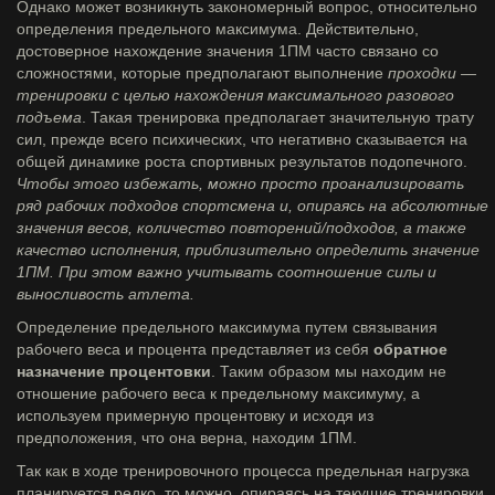
Однако может возникнуть закономерный вопрос, относительно
определения предельного максимума. Действительно,
достоверное нахождение значения 1ПМ часто связано со
сложностями, которые предполагают выполнение
проходки —
тренировки с целью нахождения максимального разового
подъема
. Такая тренировка предполагает значительную трату
сил, прежде всего психических, что негативно сказывается на
общей динамике роста спортивных результатов подопечного.
Чтобы этого избежать, можно просто проанализировать
ряд рабочих подходов спортсмена и, опираясь на абсолютные
значения весов, количество повторений/подходов, а также
качество исполнения, приблизительно определить значение
1ПМ. При этом важно учитывать соотношение силы и
выносливость атлета.
Определение предельного максимума путем связывания
рабочего веса и процента представляет из себя
обратное
назначение процентовки
. Таким образом мы находим не
отношение рабочего веса к предельному максимуму, а
используем примерную процентовку и исходя из
предположения, что она верна, находим 1ПМ.
Так как в ходе тренировочного процесса предельная нагрузка
планируется редко, то можно, опираясь на текущие тренировки