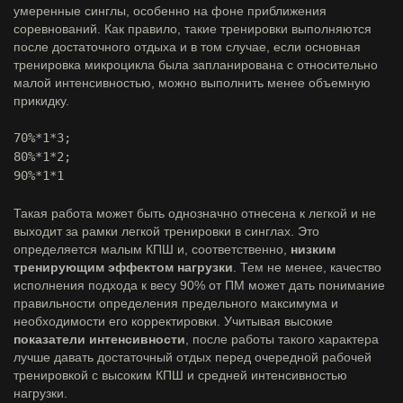
умеренные синглы, особенно на фоне приближения
соревнований. Как правило, такие тренировки выполняются
после достаточного отдыха и в том случае, если основная
тренировка микроцикла была запланирована с относительно
малой интенсивностью, можно выполнить менее объемную
прикидку.
70%*1*3;

80%*1*2;

Такая работа может быть однозначно отнесена к легкой и не
выходит за рамки легкой тренировки в синглах. Это
определяется малым КПШ и, соответственно,
низким
тренирующим эффектом нагрузки
. Тем не менее, качество
исполнения подхода к весу 90% от ПМ может дать понимание
правильности определения предельного максимума и
необходимости его корректировки. Учитывая высокие
показатели интенсивности
, после работы такого характера
лучше давать достаточный отдых перед очередной рабочей
тренировкой с высоким КПШ и средней интенсивностью
нагрузки.