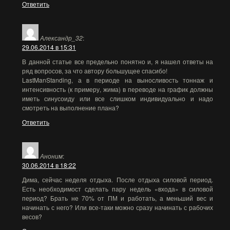
Ответить
Александр_32
:
29.06.2014 в 15:31
В данной статье все предельно понятно и, я нашел ответы на
ряд вопросов, за что автору большущее спасибо!
LastManStanding, а в периоде на выносливость тоннаж и
интенсивность (к примеру, жима) в переводе на график должны
иметь синусоиду или все слишком индивидуально и надо
смотреть на выполнение плана?
Ответить
Аноним
:
30.06.2014 в 18:22
Дима, сейчас неделя отдыха. После отдыха силовой период.
Есть необходимост сделать пару недель «входа» в силовой
период? Брать не 70% от ПМ и работать, а меньший вес и
начинать с него? Или все-таки можно сразу начинать с рабочих
весов?