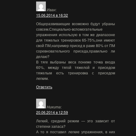
Иван
:
15.06.2014 в 16:32
Общеразвивающие возможно будут убраны
совсем.Специально-вспомогательные
упражнения использую в том же диапазоне
для тяжелых тренировок 65-75%,они имеют
свой ПМ,например присед в раме 80% от ПМ
соревновательного приседа,правильно ли
делаю?
В тяге выбраны веса пониже точка входа
60%, между тягой тяжелой и приседом
тяжелым есть тренировка с приседом
легким.
Ответить
Никита
:
20.06.2014 в 12:59
Легкий, средний режим — это зависит от
степени запаса?
А то я поставил легкие упражнения, в них