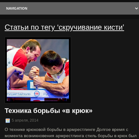
Статьи по тегу ‘скручивание кисти’
Техника борьбы «в крюк»
5 апреля, 2014
О технике крюковой борьбы в армрестлинге Долгое время с
момента возникновения армрестлинга стиль борьбы в крюк был