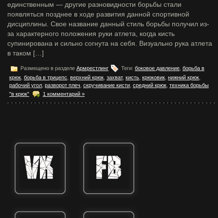
единственным — другие разновидности борьбы стали
появляться позднее в ходе развития данной спортивной
дисциплины. Свое название данный стиль борьбы получил из-
за характерного положения руки атлета, когда кисть
супинирована и сильно согнута на себя. Визуально рука атлета
в таком […]
Размещено в разделе
Армрестлинг
Теги:
боковое давление
,
борьба в
крюк
,
борьба в трицепс
,
верхний крюк
,
захват
,
кисть
,
крюковик
,
нижний крюк
,
рабочий угол
,
разворот плеч
,
скручивание кисти
,
средний крюк
,
техника борьбы
"в крюк"
1 комментарий »