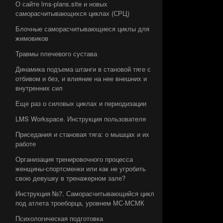
О сайте lms-plans.site и новых
саморасчитывающихся циклах (СРЦ)
Блочные саморасчитывающиеся циклы для
жимовиков
Травмы плечевого сустава
Динамика подъема штанги в становой тяге с
отбивом и без, и влияние на нее внешних и
внутренних сил
Еще раз о силовых циклах и периодизации
LMS Workspace. Инструкция пользователя
Приседания и становая тяга: о мышцах и их
работе
Организация тренировочного процесса
женщины-спортсменки или как не угробить
свою девушку в тренажерном зале?
Инструкция №7. Саморасчитывающийся цикл
под атлета троеборца, уровнем МС-МСМК
Психологическая подготовка