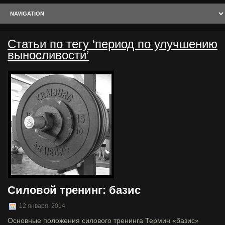
Статьи по тегу ‘период по улучшению
выносливости’
Силовой тренинг: базис
12 января, 2014
Основные положения силового тренинга Термин «базис»