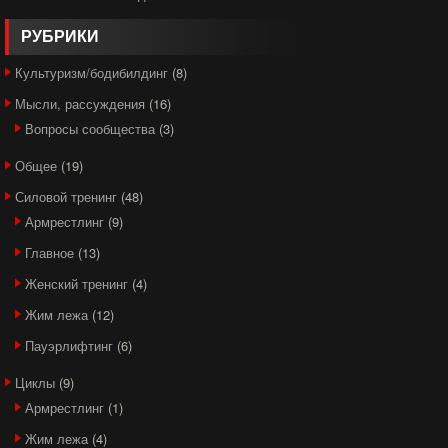
РУБРИКИ
Культуризм/бодибилдинг
(8)
Мысли, рассуждения
(16)
Вопросы сообщества
(3)
Общее
(19)
Силовой тренинг
(48)
Армрестлинг
(9)
Главное
(13)
Женский тренинг
(4)
Жим лежа
(12)
Пауэрлифтинг
(6)
Циклы
(9)
Армрестлинг
(1)
Жим лежа
(4)