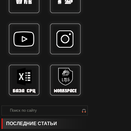
ПОСЛЕДНИЕ СТАТЬИ