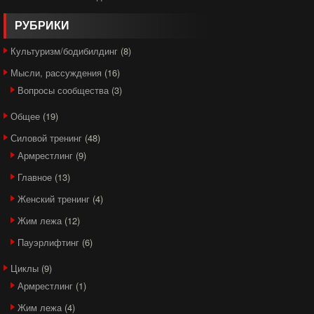
РУБРИКИ
Культуризм/бодибилдинг
(8)
Мысли, рассуждения
(16)
Вопросы сообщества
(3)
Общее
(19)
Силовой тренинг
(48)
Армрестлинг
(9)
Главное
(13)
Женский тренинг
(4)
Жим лежа
(12)
Пауэрлифтинг
(6)
Циклы
(9)
Армрестлинг
(1)
Жим лежа
(4)