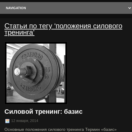
Статьи по тегу ‘положения силового
тренинга’
Силовой тренинг: базис
12 января, 2014
Основные положения силового тренинга Термин «базис»