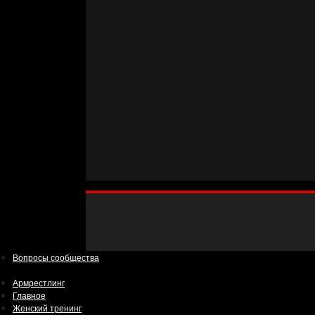
Вопросы сообщества
Армрестлинг
Главное
Женский тренинг