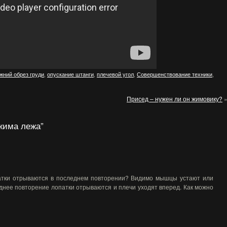
жний обрез груди
,
опускание штанги
,
плечевой угол
,
Совершенствование техники
,
Присед – нужен ли он жимовику?
жима лежа”
патки отрываются в последнем повторении? Видимо мышцы устают или
днее повторение лопатки отрываются и плечи уходят вперед. Как можно