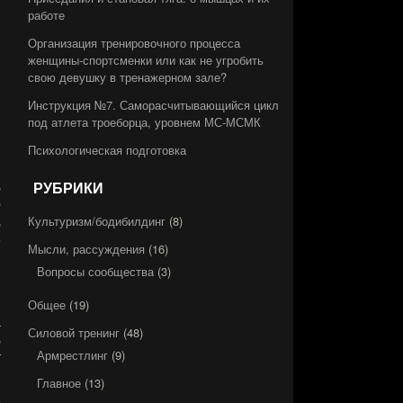
работе
Организация тренировочного процесса
женщины-спортсменки или как не угробить
свою девушку в тренажерном зале?
Инструкция №7. Саморасчитывающийся цикл
под атлета троеборца, уровнем МС-МСМК
Психологическая подготовка
ь
РУБРИКИ
е
Культуризм/бодибилдинг
(8)
ь
е
Мысли, рассуждения
(16)
Вопросы сообщества
(3)
,
я
Общее
(19)
а
Силовой тренинг
(48)
ь
Армрестлинг
(9)
т
Главное
(13)
о