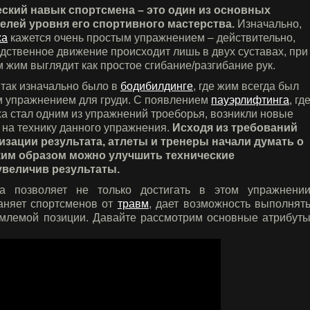
еский навык спортсмена – это один из основных
елей уровня его спортивного мастерства.
Изначально,
жа
кажется очень простым упражнением – действительно,
дственное движение происходит лишь в двух суставах, при
м жим выглядит как простое сгибание/разгибание рук.
так изначально было в
бодибилдинге
, где жим всегда был
 упражнением для груди. С появлением
пауэрлифтинга
, гд
а стал одним из упражнений троеборья, возникли новые
 на технику данного упражнения.
Исходя из требований
зации результата, атлеты и тренеры начали думать о
аким образом можно улучшить технические
величив результаты.
а позволяет не только достигать в этом упражнени
аняет спортсменов от
травм
, дает возможность выполнят
млемой позиции. Давайте рассмотрим основные атрибут