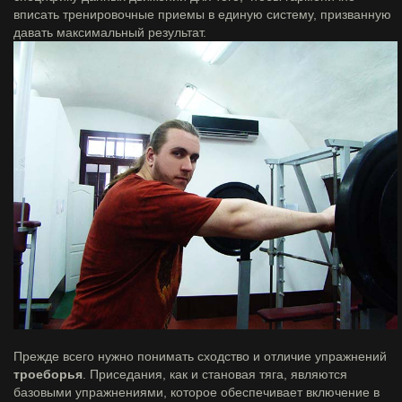
вписать тренировочные приемы в единую систему, призванную
давать максимальный результат.
Прежде всего нужно понимать сходство и отличие упражнений
троеборья
. Приседания, как и становая тяга, являются
базовыми упражнениями, которое обеспечивает включение в