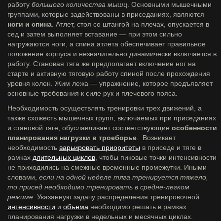
работу
большого количества мышц
. Основными мышечными
группами, которые задействованы в приседаниях, являются
ноги и спина
. Атлет, стоя со штангой на плечах, опускается в
сед и затем выполняет вставание — при этом сильно
нагружаются ноги, а спина атлета обеспечивает правильное
положение корпуса и незначительно динамически включается в
работу. Становая тяга же предполагает включение ног на
старте и активную тяговую работу спиной после прохождения
уровня колен. Жим лежа — упражнение, которое предъявляет
основные требования к силе рук и плечевого пояса.
Необходимость осуществлять тренировки трех движений, а
также схожесть мышечных групп, включаемых при приседаниях
и становой тяге, обуславливает соответствующие
особенности
планирования нагрузки в троеборье
. Возникает
необходимость
варьировать приоритеты
в приседе и тяге в
рамках
длительных циклов
, чтобы пиковые точки интенсивности
не приходились на смежные временные промежутки. Иными
словами,
если на одной неделе тяга тренируется тяжело,
то присед необходимо тренировать в средне-легком
режиме.
Указанную задачу распределения тренировочной
интенсивности
и
объема
необходимо решать в рамках
планирования нагрузки в недельных и месячных циклах.