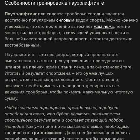
Особенности тренировок в пауэрлифтинге
Пауэрлифтинг
или силовое троеборье сегодня является
достаточно популярным
силовым
видом спорта. Можно конечно
утверждать, что его постепенно вытесняет
жим лежа
, тем не
менее, силовое троеборье, в виду своей универсальности и
большей всесторонней направленности, остается достаточно
востребованным.
Пауэрлифтинг – это вид спорта, который предполагает
выступления атлетов в трех упражнениях: приседании со
штангой на плечах, жиме штанги лежа, а также становой тяге.
Итоговый результат спортсмена – это
сумма
лучших
результатов в данных трех движениях. Соответственно,
возникает необходимость полноценно тренировать все
движения троеборья, чтобы показать максимальную итоговую
сумму.
Любая система тренировок, прежде всего, требует
определения того, что будет являться показателем
спортивного результата и соответствующий подбор
методов.
Как уже понятно из сказанного выше, необходимо
тренировать
три движения
. Далее необходимо определить
специфику данных движений для того, чтобы гармонично