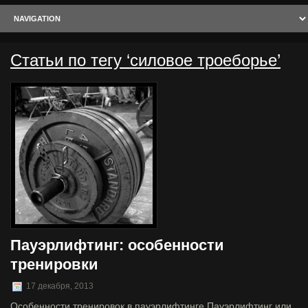
Статьи по тегу ‘силовое троеборье’
Пауэрлифтинг: особенности
тренировки
17 декабря, 2013
Особенности тренировок в пауэрлифтинге Пауэрлифтинг или