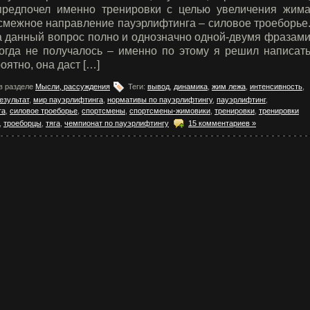
предпочел именно тренировки с целью увеличения жим
 смежное направление пауэрлифтинга – силовое троеборье
а данный вопрос полно и однозначно одной-двумя фразам
огда не получалось – именно по этому я решил написат
оятно, она даст […]
в разделе
Мысли, рассуждения
Теги:
вывод
,
динамика
,
жим лежа
,
интенсивность
,
езультат
,
мир пауэрлифтинга
,
нормативы по пауэрлифтингу
,
пауэрлифтинг
,
та
,
силовое троеборье
,
спортсмены
,
спортсмены-жимовики
,
тренировки
,
тренировки
,
троеборцы
,
тяга
,
чемпионат по пауэрлифтингу
15 комментариев »