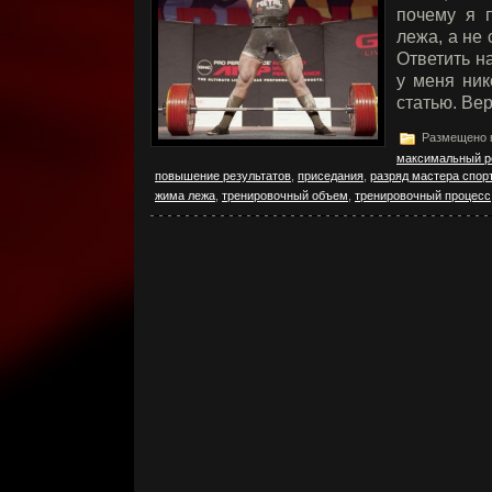
почему я 
лежа, а не
Ответить н
у меня ник
статью. Вер
Размещено 
максимальный р
повышение результатов
,
приседания
,
разряд мастера спор
жима лежа
,
тренировочный объем
,
тренировочный процесс