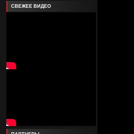
СВЕЖЕЕ ВИДЕО