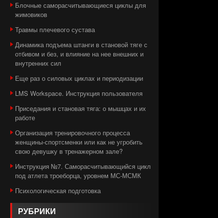
Блочные саморасчитывающиеся циклы для
жимовиков
Травмы плечевого сустава
Динамика подъема штанги в становой тяге с
отбивом и без, и влияние на нее внешних и
внутренних сил
Еще раз о силовых циклах и периодизации
LMS Workspace. Инструкция пользователя
Приседания и становая тяга: о мышцах и их
работе
Организация тренировочного процесса
женщины-спортсменки или как не угробить
свою девушку в тренажерном зале?
Инструкция №7. Саморасчитывающийся цикл
под атлета троеборца, уровнем МС-МСМК
Психологическая подготовка
РУБРИКИ