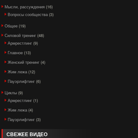
Мысли, рассуждения
(16)
Вопросы сообщества
(3)
Общее
(19)
Силовой тренинг
(48)
Армрестлинг
(9)
Главное
(13)
Женский тренинг
(4)
Жим лежа
(12)
Пауэрлифтинг
(6)
Циклы
(9)
Армрестлинг
(1)
Жим лежа
(4)
Пауэрлифтинг
(3)
СВЕЖЕЕ ВИДЕО