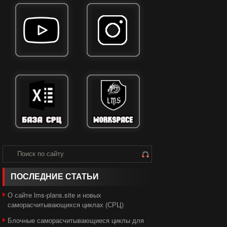
ПОСЛЕДНИЕ СТАТЬИ
О сайте lms-plans.site и новых
саморасчитывающихся циклах (СРЦ)
Блочные саморасчитывающиеся циклы для