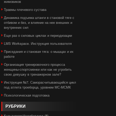
жимовиков
Травмы плечевого сустава
Динамика подъема штанги в становой тяге с
отбивом и без, и влияние на нее внешних и
внутренних сил
Еще раз о силовых циклах и периодизации
LMS Workspace. Инструкция пользователя
Приседания и становая тяга: о мышцах и их
работе
Организация тренировочного процесса
женщины-спортсменки или как не угробить
свою девушку в тренажерном зале?
Инструкция №7. Саморасчитывающийся цикл
под атлета троеборца, уровнем МС-МСМК
Психологическая подготовка
РУБРИКИ
Культуризм/бодибилдинг
(8)