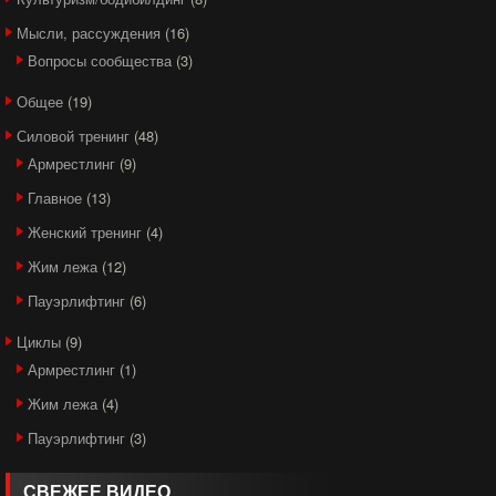
Мысли, рассуждения
(16)
Вопросы сообщества
(3)
Общее
(19)
Силовой тренинг
(48)
Армрестлинг
(9)
Главное
(13)
Женский тренинг
(4)
Жим лежа
(12)
Пауэрлифтинг
(6)
Циклы
(9)
Армрестлинг
(1)
Жим лежа
(4)
Пауэрлифтинг
(3)
СВЕЖЕЕ ВИДЕО