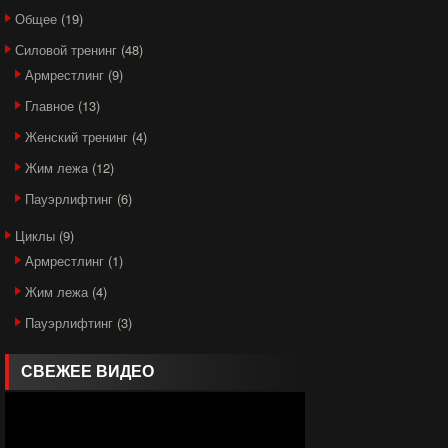
Общее
(19)
Силовой тренинг
(48)
Армрестлинг
(9)
Главное
(13)
Женский тренинг
(4)
Жим лежа
(12)
Пауэрлифтинг
(6)
Циклы
(9)
Армрестлинг
(1)
Жим лежа
(4)
Пауэрлифтинг
(3)
СВЕЖЕЕ ВИДЕО