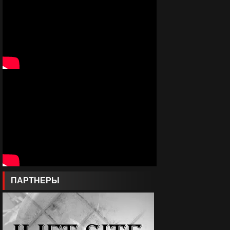
ПАРТНЕРЫ