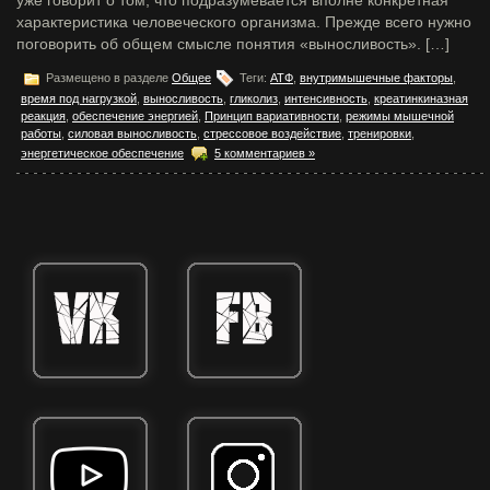
уже говорит о том, что подразумевается вполне конкретная
характеристика человеческого организма. Прежде всего нужно
поговорить об общем смысле понятия «выносливость». […]
Размещено в разделе
Общее
Теги:
АТФ
,
внутримышечные факторы
,
время под нагрузкой
,
выносливость
,
гликолиз
,
интенсивность
,
креатинкиназная
реакция
,
обеспечение энергией
,
Принцип вариативности
,
режимы мышечной
работы
,
силовая выносливость
,
стрессовое воздействие
,
тренировки
,
энергетическое обеспечение
5 комментариев »