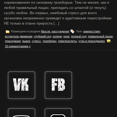
соревнованиях по силовому троеборью. Тем не менее, как и
любой правильный пацан, приседать со штангой (и тянуть)
сугубо люблю. Во-первых, ниебовый стресс для всего
организма непременно приведет к адаптивным перестройкам
НЕ только в плане прироста […]
Размещено в разделе
Мысли, рассуждения
Теги:
армрестлинг
,
встречное движение
,
глубокий сед
,
колени
,
кони
,
полный сед
,
правильный пацан
,
приседания
,
рывок
,
стресс
,
троеборец
,
тяжелоатлеты
,
углы в приседаниях
20 комментариев »