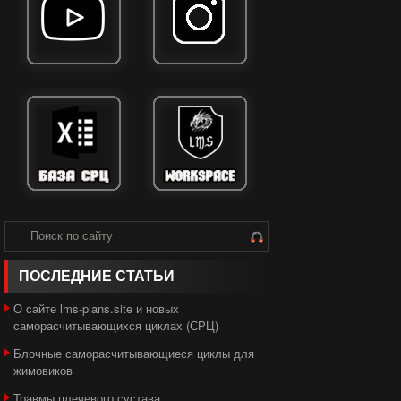
ПОСЛЕДНИЕ СТАТЬИ
О сайте lms-plans.site и новых
саморасчитывающихся циклах (СРЦ)
Блочные саморасчитывающиеся циклы для
жимовиков
Травмы плечевого сустава