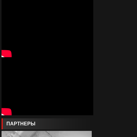
ПАРТНЕРЫ