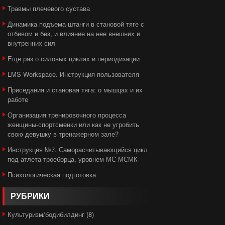
Травмы плечевого сустава
Динамика подъема штанги в становой тяге с
отбивом и без, и влияние на нее внешних и
внутренних сил
Еще раз о силовых циклах и периодизации
LMS Workspace. Инструкция пользователя
Приседания и становая тяга: о мышцах и их
работе
Организация тренировочного процесса
женщины-спортсменки или как не угробить
свою девушку в тренажерном зале?
Инструкция №7. Саморасчитывающийся цикл
под атлета троеборца, уровнем МС-МСМК
Психологическая подготовка
РУБРИКИ
Культуризм/бодибилдинг
(8)