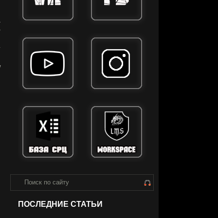
а
-
В
г
я
/
ПОСЛЕДНИЕ СТАТЬИ