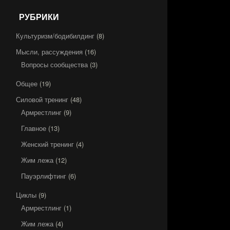
РУБРИКИ
Культуризм/бодибилдинг
(8)
Мысли, рассуждения
(16)
Вопросы сообщества
(3)
Общее
(19)
Силовой тренинг
(48)
Армрестлинг
(9)
Главное
(13)
Женский тренинг
(4)
Жим лежа
(12)
Пауэрлифтинг
(6)
Циклы
(9)
Армрестлинг
(1)
Жим лежа
(4)