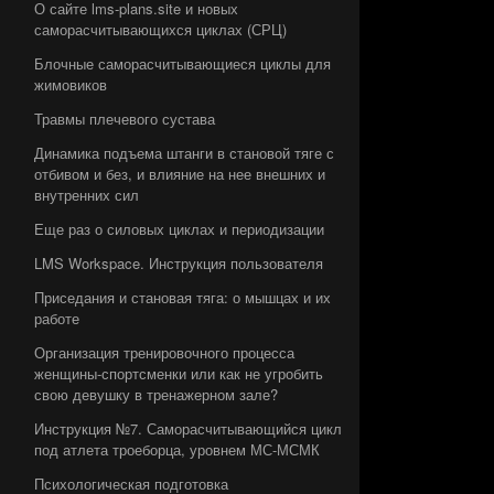
О сайте lms-plans.site и новых
саморасчитывающихся циклах (СРЦ)
Блочные саморасчитывающиеся циклы для
жимовиков
Травмы плечевого сустава
Динамика подъема штанги в становой тяге с
отбивом и без, и влияние на нее внешних и
внутренних сил
Еще раз о силовых циклах и периодизации
LMS Workspace. Инструкция пользователя
Приседания и становая тяга: о мышцах и их
работе
Организация тренировочного процесса
женщины-спортсменки или как не угробить
свою девушку в тренажерном зале?
Инструкция №7. Саморасчитывающийся цикл
под атлета троеборца, уровнем МС-МСМК
Психологическая подготовка