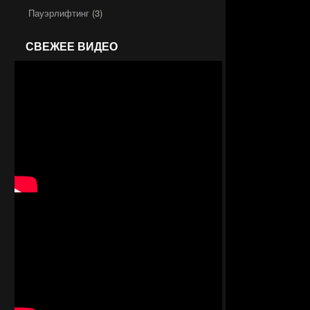
Пауэрлифтинг
(3)
СВЕЖЕЕ ВИДЕО