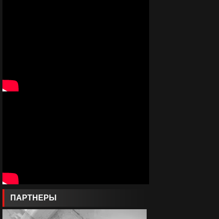
ПАРТНЕРЫ