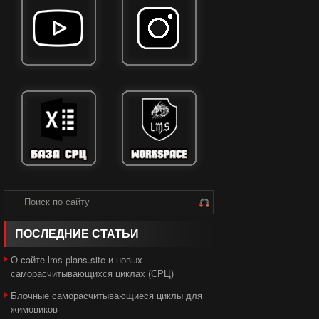
ПОСЛЕДНИЕ СТАТЬИ
О сайте lms-plans.site и новых
саморасчитывающихся циклах (СРЦ)
Блочные саморасчитывающиеся циклы для
жимовиков