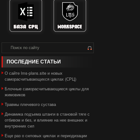
ПОСЛЕДНИЕ СТАТЬИ
О сайте lms-plans.site и новых
саморасчитывающихся циклах (СРЦ)
Блочные саморасчитывающиеся циклы для
жимовиков
Травмы плечевого сустава
Динамика подъема штанги в становой тяге с
отбивом и без, и влияние на нее внешних и
внутренних сил
Еще раз о силовых циклах и периодизации