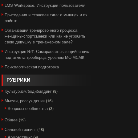
LMS Workspace. Инструкция пользователя
Приседания и становая тяга: о мышцах и их
работе
Организация тренировочного процесса
женщины-спортсменки или как не угробить
свою девушку в тренажерном зале?
Инструкция №7. Саморасчитывающийся цикл
под атлета троеборца, уровнем МС-МСМК
Психологическая подготовка
РУБРИКИ
Культуризм/бодибилдинг
(8)
Мысли, рассуждения
(16)
Вопросы сообщества
(3)
Общее
(19)
Силовой тренинг
(48)
Армрестлинг
(9)