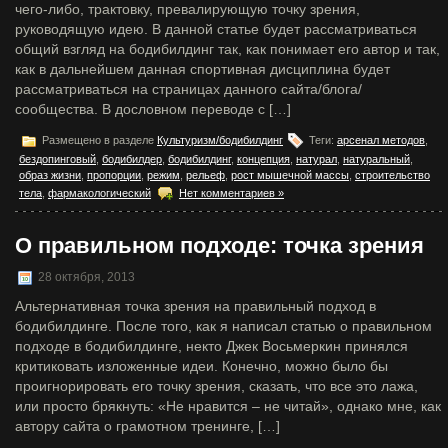
чего-либо, трактовку, превалирующую точку зрения,
руководящую идею. В данной статье будет рассматриваться
общий взгляд на бодибилдинг так, как понимает его автор и так,
как в дальнейшем данная спортивная дисциплина будет
рассматриваться на страницах данного сайта/блога/
сообщества. В дословном переводе с […]
Размещено в разделе
Культуризм/бодибилдинг
Теги:
арсенал методов
,
бездопинговый
,
бодибилдер
,
бодибилдинг
,
концепция
,
натурал
,
натуральный
,
образ жизни
,
пропорции
,
режим
,
рельеф
,
рост мышечной массы
,
строительство
тела
,
фармакологический
Нет комментариев »
О правильном подходе: точка зрения
28 октября, 2013
Альтернативная точка зрения на правильный подход в
бодибилдинге. После того, как я написал статью о правильном
подходе в бодибилдинге, некто Джек Восьмеркин принялся
критиковать изложенные идеи. Конечно, можно было бы
проигнорировать его точку зрения, сказать, что все это лажа,
или просто брякнуть: «Не нравится – не читай», однако мне, как
автору сайта о грамотном тренинге, […]