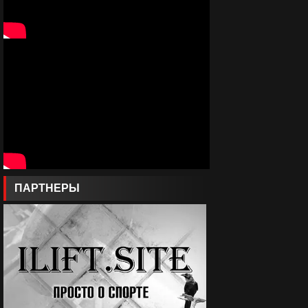
ПАРТНЕРЫ