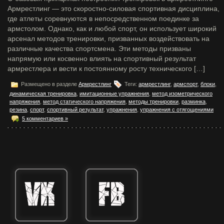
Армрестлинг — это скоростно-силовая спортивная дисциплина,
где атлеты соревнуются в непосредственном поединке за
армстолом. Однако, как и любой спорт, он использует широкий
арсенал методов тренировки, призванных воздействовать на
различные качества спортсмена. Эти методы призваны
напрямую или косвенно влиять на спортивный результат
армрестлера и вести к постоянному росту технического […]
Размещено в разделе
Армрестлинг
Теги:
армрестлинг
,
армспорт
,
блоки
,
динамическая тренировка
,
имитационные упражнения
,
метод изометрического
напряжения
,
метод статического напряжения
,
методы тренировки
,
разминка
,
резина
,
спорт
,
спортивный результат
,
упражнения
,
упражнения с отягощениями
5 комментариев »