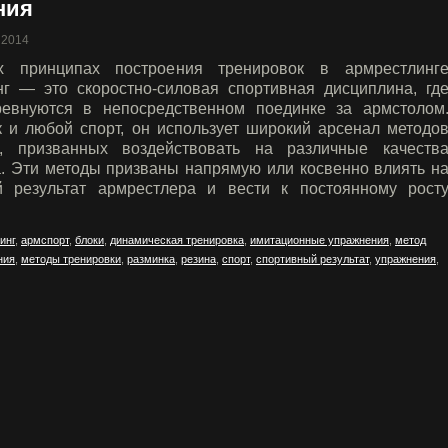
ния
 2014
 принципах построения тренировок в армрестлинг
г — это скоростно-силовая спортивная дисциплина, гд
ревнуются в непосредственном поединке за армстолом
к и любой спорт, он использует широкий арсенал методо
и, призванных воздействовать на различные качеств
. Эти методы призваны напрямую или косвенно влиять н
й результат армрестлера и вести к постоянному рост
инг
,
армспорт
,
блоки
,
динамическая тренировка
,
имитационные упражнения
,
метод
ния
,
методы тренировки
,
разминка
,
резина
,
спорт
,
спортивный результат
,
упражнения
,