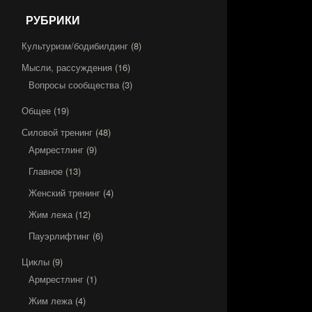
РУБРИКИ
Культуризм/бодибилдинг
(8)
Мысли, рассуждения
(16)
Вопросы сообщества
(3)
Общее
(19)
Силовой тренинг
(48)
Армрестлинг
(9)
Главное
(13)
Женский тренинг
(4)
Жим лежа
(12)
Пауэрлифтинг
(6)
Циклы
(9)
Армрестлинг
(1)
Жим лежа
(4)