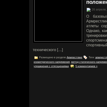
положе
26 апреля,
О базовых
Армрестлин
атлеты со
Однако, ка
тренировк
спортсмена
спортивны
технического […]
Размещено в разделе
Армрестлинг
Теги:
армрестл
изометрического напряжения
,
метод статического напряже
упражнения с отягощениями
5 комментариев »