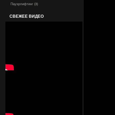
Пауэрлифтинг
(3)
СВЕЖЕЕ ВИДЕО