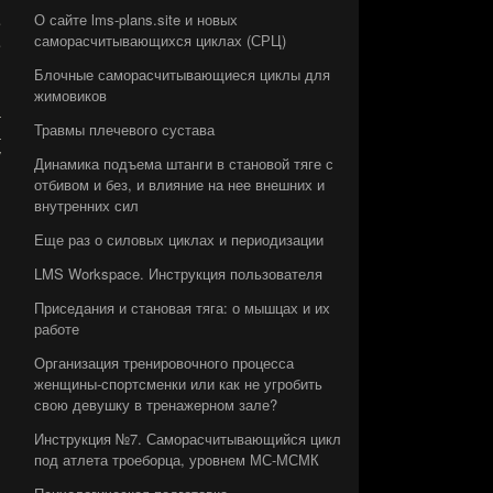
О сайте lms-plans.site и новых
е
саморасчитывающихся циклах (СРЦ)
е
.
Блочные саморасчитывающиеся циклы для
в
жимовиков
а
Травмы плечевого сустава
а
у
Динамика подъема штанги в становой тяге с
отбивом и без, и влияние на нее внешних и
внутренних сил
Еще раз о силовых циклах и периодизации
LMS Workspace. Инструкция пользователя
Приседания и становая тяга: о мышцах и их
работе
Организация тренировочного процесса
женщины-спортсменки или как не угробить
свою девушку в тренажерном зале?
Инструкция №7. Саморасчитывающийся цикл
под атлета троеборца, уровнем МС-МСМК