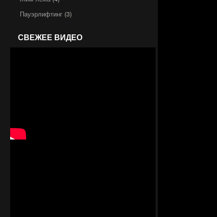
Пауэрлифтинг
(3)
СВЕЖЕЕ ВИДЕО