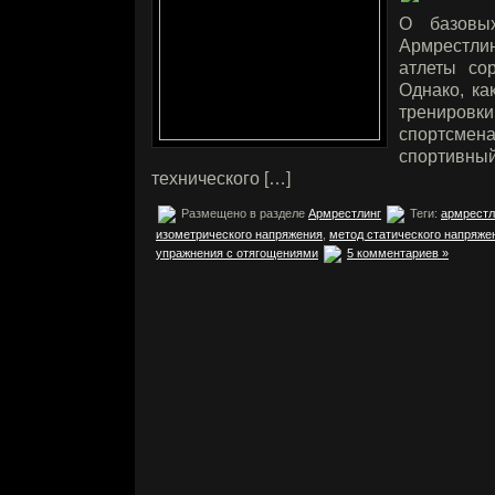
О базовых
Армрестлин
атлеты со
Однако, ка
тренировк
спортсмена
спортивны
технического […]
Размещено в разделе
Армрестлинг
Теги:
армрестл
изометрического напряжения
,
метод статического напряже
упражнения с отягощениями
5 комментариев »