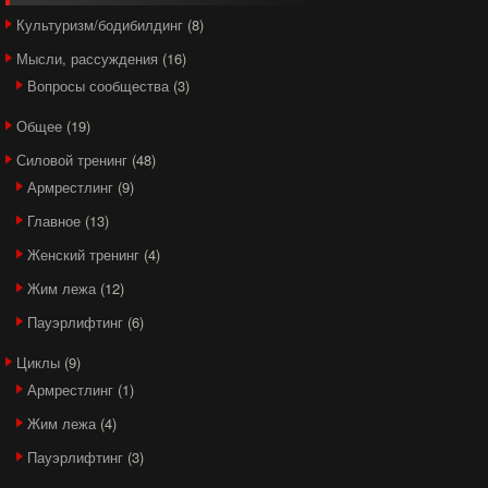
Культуризм/бодибилдинг
(8)
Мысли, рассуждения
(16)
Вопросы сообщества
(3)
Общее
(19)
Силовой тренинг
(48)
Армрестлинг
(9)
Главное
(13)
Женский тренинг
(4)
Жим лежа
(12)
Пауэрлифтинг
(6)
Циклы
(9)
Армрестлинг
(1)
Жим лежа
(4)
Пауэрлифтинг
(3)