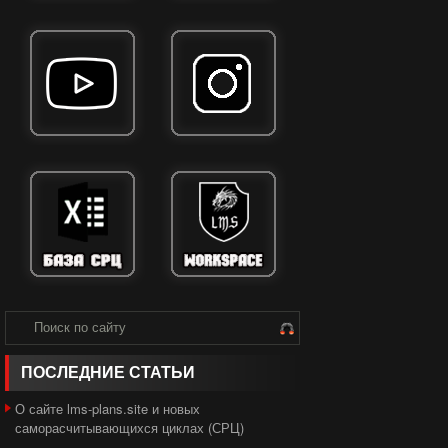
ПОСЛЕДНИЕ СТАТЬИ
О сайте lms-plans.site и новых
саморасчитывающихся циклах (СРЦ)