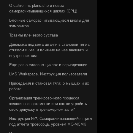
р
О сайте lms-plans.site и новых
м
саморасчитывающихся циклах (СРЦ)
е
Блочные саморасчитывающиеся циклы для
.
жимовиков
я
Травмы плечевого сустава
Динамика подъема штанги в становой тяге с
отбивом и без, и влияние на нее внешних и
внутренних сил
Еще раз о силовых циклах и периодизации
LMS Workspace. Инструкция пользователя
Приседания и становая тяга: о мышцах и их
работе
Организация тренировочного процесса
женщины-спортсменки или как не угробить
свою девушку в тренажерном зале?
Инструкция №7. Саморасчитывающийся цикл
под атлета троеборца, уровнем МС-МСМК