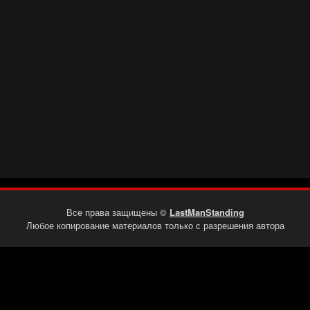
Все права защищены ©
LastManStanding
Любое копирование материалов только с разрешения автора