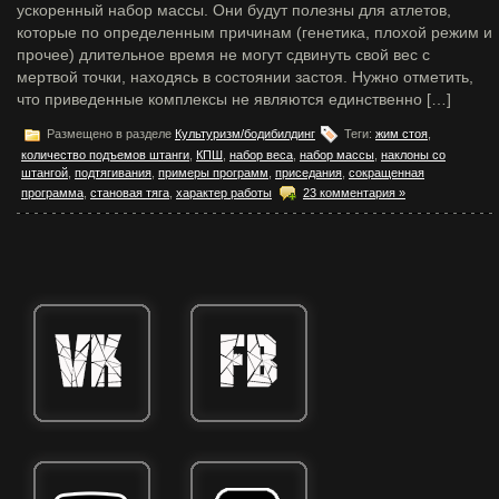
ускоренный набор массы. Они будут полезны для атлетов,
которые по определенным причинам (генетика, плохой режим и
прочее) длительное время не могут сдвинуть свой вес с
мертвой точки, находясь в состоянии застоя. Нужно отметить,
что приведенные комплексы не являются единственно […]
Размещено в разделе
Культуризм/бодибилдинг
Теги:
жим стоя
,
количество подъемов штанги
,
КПШ
,
набор веса
,
набор массы
,
наклоны со
штангой
,
подтягивания
,
примеры программ
,
приседания
,
сокращенная
программа
,
становая тяга
,
характер работы
23 комментария »