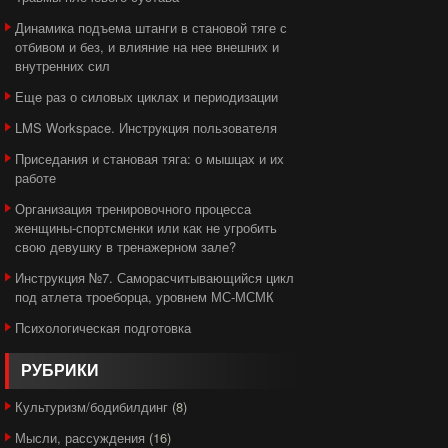
Динамика подъема штанги в становой тяге с
отбивом и без, и влияние на нее внешних и
внутренних сил
Еще раз о силовых циклах и периодизации
LMS Workspace. Инструкция пользователя
Приседания и становая тяга: о мышцах и их
работе
Организация тренировочного процесса
женщины-спортсменки или как не угробить
свою девушку в тренажерном зале?
Инструкция №7. Саморасчитывающийся цикл
под атлета троеборца, уровнем МС-МСМК
Психологическая подготовка
РУБРИКИ
Культуризм/бодибилдинг
(8)
Мысли, рассуждения
(16)