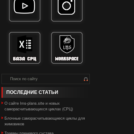
ПОСЛЕДНИЕ СТАТЬИ
О сайте lms-plans.site и новых
саморасчитывающихся циклах (СРЦ)
Блочные саморасчитывающиеся циклы для
жимовиков
Травмы плечевого сустава